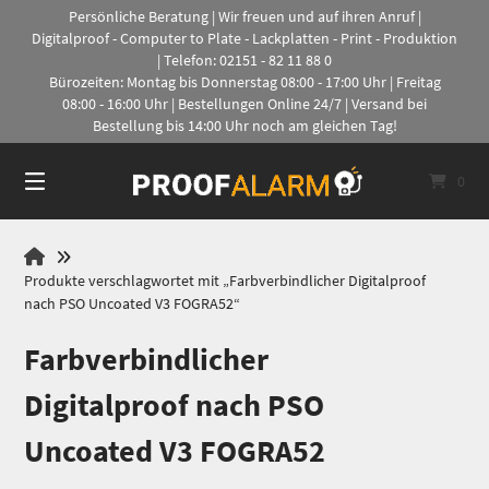
Springe
Persönliche Beratung | Wir freuen und auf ihren Anruf |
zum
Digitalproof - Computer to Plate - Lackplatten - Print - Produktion
Inhalt
| Telefon: 02151 - 82 11 88 0
Bürozeiten: Montag bis Donnerstag 08:00 - 17:00 Uhr | Freitag
08:00 - 16:00 Uhr | Bestellungen Online 24/7 | Versand bei
Bestellung bis 14:00 Uhr noch am gleichen Tag!
0
Proofalarm
Produkte verschlagwortet mit „Farbverbindlicher Digitalproof
nach PSO Uncoated V3 FOGRA52“
Farbverbindlicher
Digitalproof nach PSO
Uncoated V3 FOGRA52