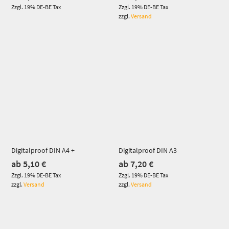
Zzgl. 19% DE-BE Tax
Zzgl. 19% DE-BE Tax
zzgl.
Versand
Dieses Produkt weist mehrere Varianten auf. Die Optionen können auf der Produktseite gewählt werden
Dieses Produkt weist mehrere Varianten auf. Die Optionen können auf der Produktseite gewählt werden
Digitalproof DIN A4 +
Digitalproof DIN A3
ab
5,10
€
ab
7,20
€
Zzgl. 19% DE-BE Tax
Zzgl. 19% DE-BE Tax
zzgl.
Versand
zzgl.
Versand
Dieses Produkt weist mehrere Varianten auf. Die Optionen können auf der Produktseite gewählt werden
Dieses Produkt weist mehrere Varianten auf. Die Optionen können auf der Produktseite gewählt werden