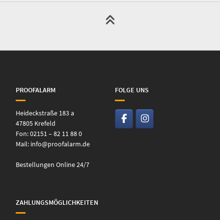
PROOFALARM
FOLGE UNS
Heideckstraße 183 a
47805 Krefeld
Fon: 02151 – 82 11 88 0
Mail:
info@proofalarm.de
Bestellungen Online 24/7
ZAHLUNGSMÖGLICHKEITEN