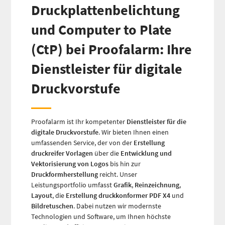
Druckplattenbelichtung
und Computer to Plate
(CtP) bei Proofalarm: Ihre
Dienstleister für digitale
Druckvorstufe
Proofalarm ist Ihr kompetenter
Dienstleister für die
digitale Druckvorstufe
. Wir bieten Ihnen einen
umfassenden Service, der von der
Erstellung
druckreifer Vorlagen
über die
Entwicklung und
Vektorisierung von Logos
bis hin zur
Druckformherstellung
reicht. Unser
Leistungsportfolio umfasst
Grafik
,
Reinzeichnung
,
Layout
, die
Erstellung druckkonformer PDF X4
und
Bildretuschen
. Dabei nutzen wir modernste
Technologien und Software, um Ihnen höchste