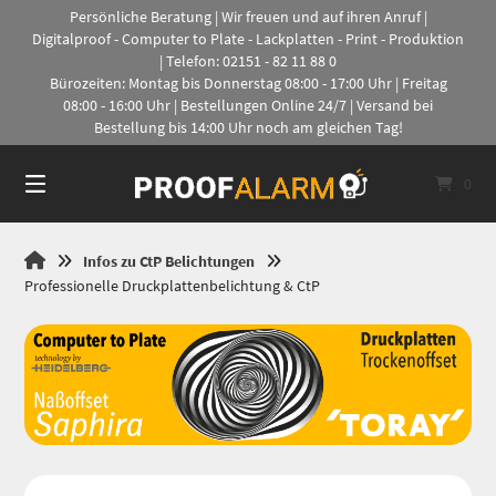
Springe
Persönliche Beratung | Wir freuen und auf ihren Anruf |
zum
Digitalproof - Computer to Plate - Lackplatten - Print - Produktion
Inhalt
| Telefon: 02151 - 82 11 88 0
Bürozeiten: Montag bis Donnerstag 08:00 - 17:00 Uhr | Freitag
08:00 - 16:00 Uhr | Bestellungen Online 24/7 | Versand bei
Bestellung bis 14:00 Uhr noch am gleichen Tag!
0
Proofalarm
Infos zu CtP Belichtungen
Professionelle Druckplattenbelichtung & CtP