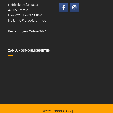
Heideckstraße 183 a
47805 Krefeld
Fon: 02151 – 82 11 88 0
Mail:
info@proofalarm.de
Bestellungen Online 24/7
ZAHLUNGSMÖGLICHKEITEN
© 2026 - PROOFALARM |