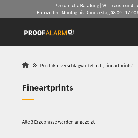
Springe
Persönliche Beratung | Wir freuen und auf
zum
Bürozeiten: Montag bis Donnerstag 08:00 - 17:00 U
Inhalt
Proofalarm
Produkte verschlagwortet mit „Fineartprints“
Fineartprints
Alle 3 Ergebnisse werden angezeigt