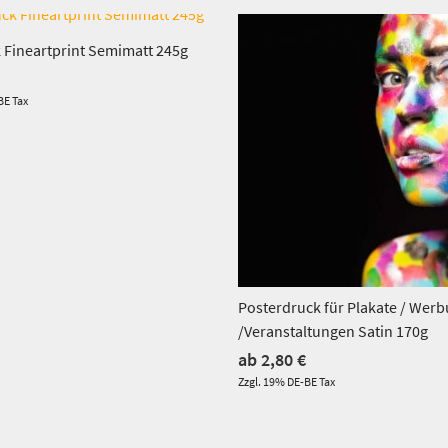
Dieses Produkt weist mehrere Varianten auf. Die Optionen können auf der Produktseite gewählt werden
Dieses Produkt weist mehrere Varianten auf. Die Optionen können auf der Produktseite gewählt werden
 Fineartprint Semimatt 245g
BE Tax
Posterdruck für Plakate / Wer
/Veranstaltungen Satin 170g
ab
2,80
€
Zzgl. 19% DE-BE Tax