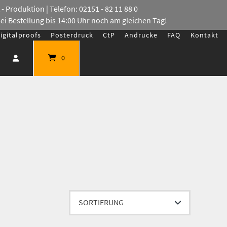
- Produktion | Telefon: 02151 - 82 11 88 0
bei Bestellung bis 14:00 Uhr noch am gleichen Tag!
igitalproofs
Posterdruck
CtP
Andrucke
FAQ
Kontakt
0