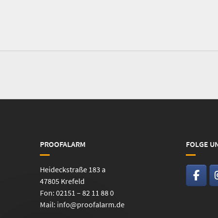
PROOFALARM
FOLGE U
Heideckstraße 183 a
47805 Krefeld
Fon: 02151 – 82 11 88 0
Mail:
info@proofalarm.de