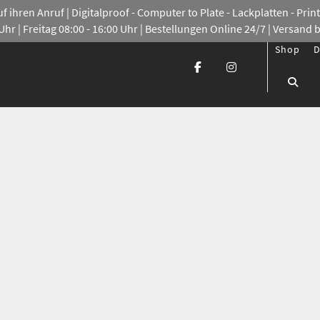
 ihren Anruf | Digitalproof - Computer to Plate - Lackplatten - Print 
hr | Freitag 08:00 - 16:00 Uhr | Bestellungen Online 24/7 | Versand 
Shop
D