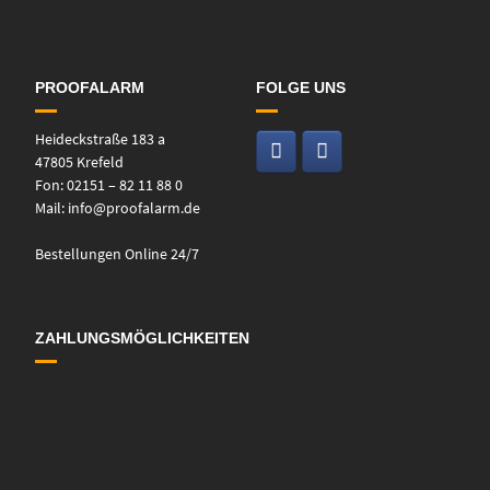
PROOFALARM
FOLGE UNS
Heideckstraße 183 a
47805 Krefeld
Fon: 02151 – 82 11 88 0
Mail:
info@proofalarm.de
Bestellungen Online 24/7
ZAHLUNGSMÖGLICHKEITEN