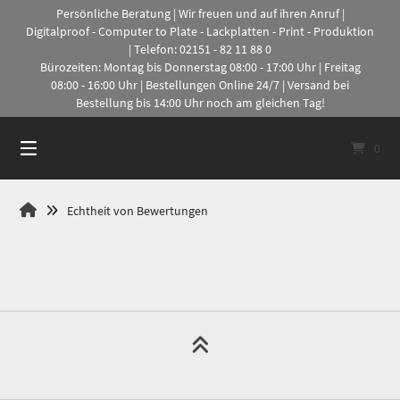
Springe
Persönliche Beratung | Wir freuen und auf ihren Anruf |
zum
Digitalproof - Computer to Plate - Lackplatten - Print - Produktion
Inhalt
| Telefon: 02151 - 82 11 88 0
Bürozeiten: Montag bis Donnerstag 08:00 - 17:00 Uhr | Freitag
08:00 - 16:00 Uhr | Bestellungen Online 24/7 | Versand bei
Bestellung bis 14:00 Uhr noch am gleichen Tag!
0
Proofalarm
Echtheit von Bewertungen